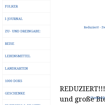
FOLKER
I-JOURNAL
ZU- UND DREINGABE:
REISE
LEBENSMITTEL
LANDKARTEN
1000 DOKS
REDUZIERT!!!!
GESCHENKE
und große Bie