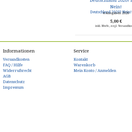
Deutschland 2020? 
Nein!
4 Ausgaben 2020
5,00 €
inkl. MwSt., zzgl. Versandko
Informationen
Service
Versandkosten
Kontakt
FAQ / Hilfe
Warenkorb
Widerrufsrecht
Mein Konto / Anmelden
AGB
Datenschutz
Impressum