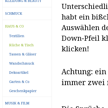
KLEIDUNG & BEAUTY
Unterschiedli
SCHMUCK
habt ein biß
Auswählen de
HAUS & CO
Textilien
Down-Pfeil kl
Küche & Tisch
klicken!
Tassen & Gläser
Wandschmuck
Achtung: ein
Dekoartikel
immer zwei 
Garten & Co
Geschenkpapier
MUSIK & FILM