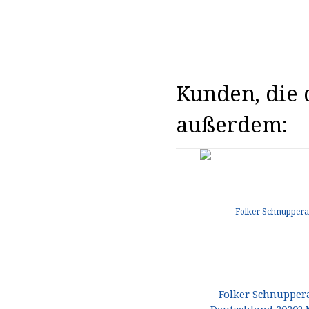
Kunden, die d
außerdem:
Folker Schnupper