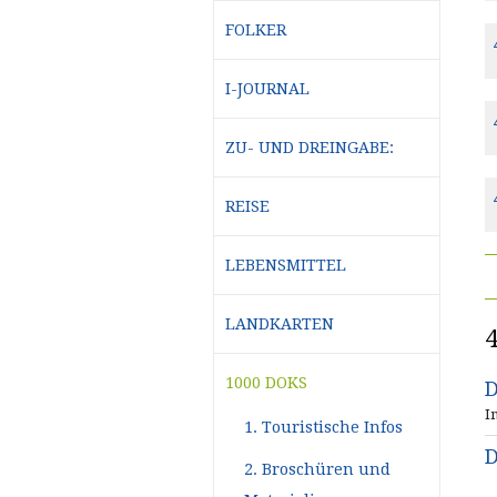
FOLKER
I-JOURNAL
ZU- UND DREINGABE:
REISE
LEBENSMITTEL
LANDKARTEN
1000 DOKS
D
I
1. Touristische Infos
D
2. Broschüren und