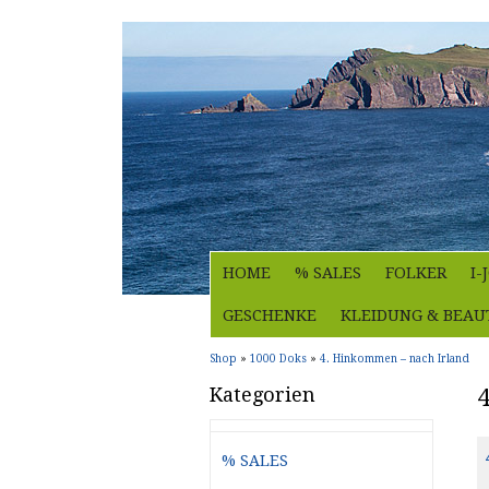
HOME
% SALES
FOLKER
I
GESCHENKE
KLEIDUNG & BEAU
Shop
»
1000 Doks
»
4. Hinkommen – nach Irland
Kategorien
% SALES