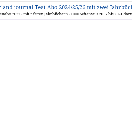
rland journal Test Abo 2024/25/26 mit zwei Jahrbüch
estabo 2023 - mit 2 fetten Jahrbüchern - 1000 Seiten!aus 2017 bis 2021 daz