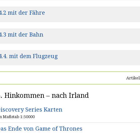
4.2 mit der Fähre
4.3 mit der Bahn
4.4. mit dem Flugzeug
Artikel
4. Hinkommen – nach Irland
iscovery Series Karten
m Maßstab 1:50000
as Ende von Game of Thrones