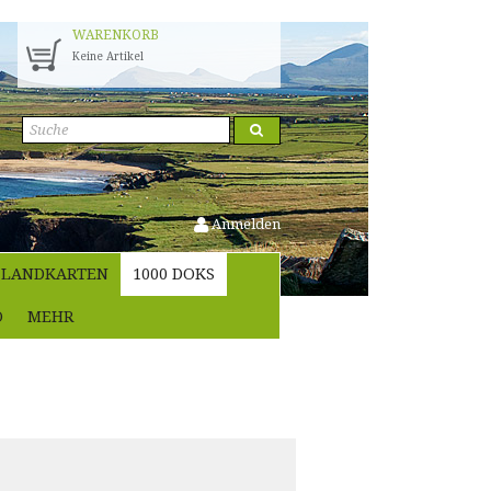
WARENKORB
Keine Artikel
Anmelden
LANDKARTEN
1000 DOKS
O
MEHR