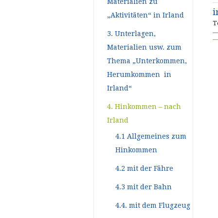
Materialien zu
i
„Aktivitäten“ in Irland
T
3. Unterlagen,
Materialien usw. zum
Thema „Unterkommen,
Herumkommen in
Irland“
4. Hinkommen – nach
Irland
4.1 Allgemeines zum
Hinkommen
4.2 mit der Fähre
4.3 mit der Bahn
4.4. mit dem Flugzeug