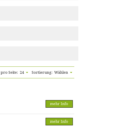
 pro Seite:
24
Sortierung:
Wählen
mehr Info
mehr Info