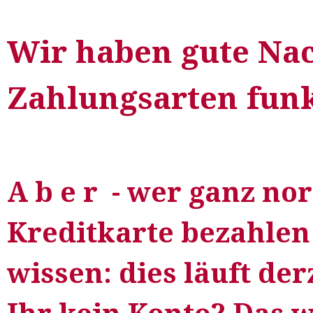
Wir haben gute Nac
Zahlungsarten funk
A b e r - wer ganz nor
Kreditkarte bezahlen 
wissen: dies läuft der