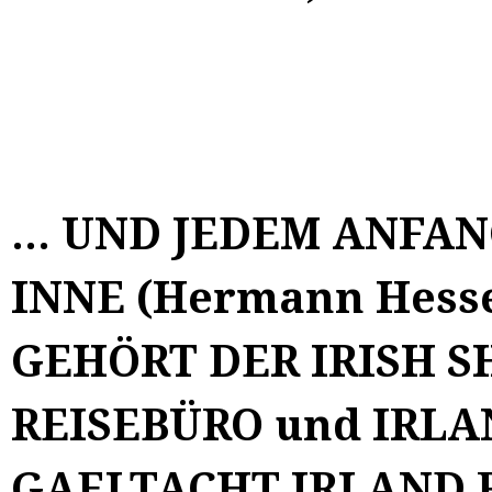
... UND JEDEM ANFA
INNE (Hermann Hesse
GEHÖRT DER IRISH S
REISEBÜRO und IRL
GAELTACHT IRLAND RE