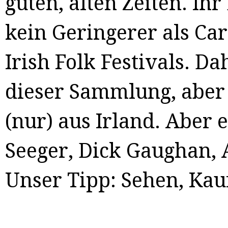
guten, alten Zeiten. Ih
kein Geringerer als Ca
Irish Folk Festivals. Da
dieser Sammlung, aber
(nur) aus Irland. Aber 
Seeger, Dick Gaughan, 
Unser Tipp: Sehen, Kau