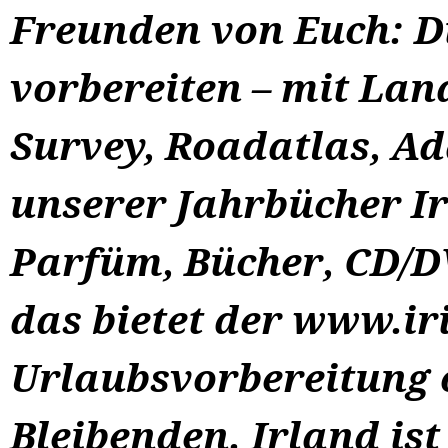
Freunden von Euch: Di
vorbereiten – mit La
Survey, Roadatlas, Ad
unserer Jahrbücher I
Parfüm, Bücher, CD/DV
das bietet der www.ir
Urlaubsvorbereitung 
Bleibenden. Irland ist