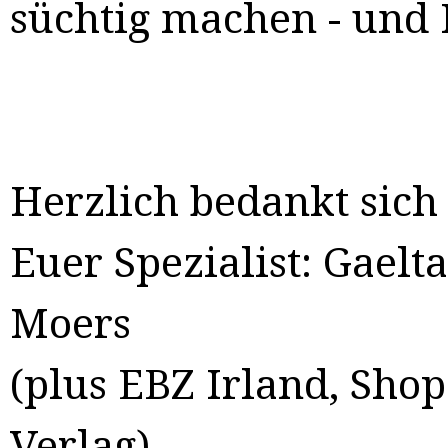
süchtig machen - und I
Herzlich bedankt sich
Euer Spezialist: Gaelt
Moers
(plus EBZ Irland, Sho
Verlag)