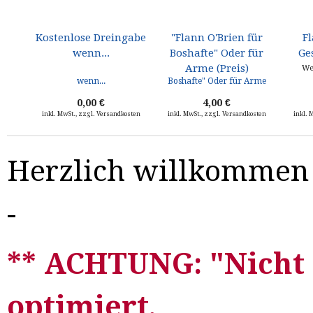
Kostenlose Dreingabe
"Flann O'Brien für
Fl
wenn...
Boshafte" Oder für
Ge
Arme (Preis)
We
0,00 €
4,00 €
inkl. MwSt., zzgl. Versandkosten
inkl. MwSt., zzgl. Versandkosten
inkl. 
Herzlich willkommen 
-
** ACHTUNG: "Nicht 
optimiert,