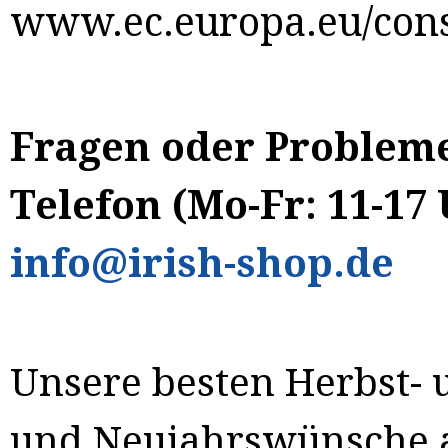
www.ec.europa.eu/con
Fragen oder Problem
Te
lefon (Mo-Fr: 11-17 
info@irish-shop.de
Unsere besten Herbst-
und Neujahrswünsche 