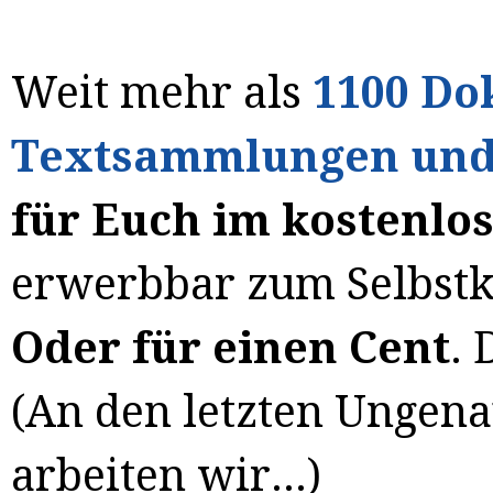
Weit mehr als
1
100 Do
Textsammlungen und
für Euch im kostenlos
erwerbbar zum Selbstko
Oder für einen Cent
. 
(An den letzten Ungena
arbeiten wir...)