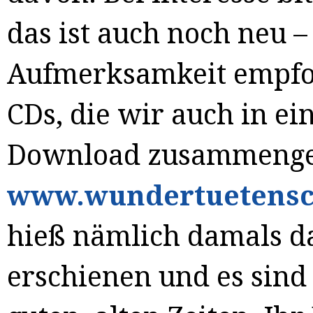
das ist auch noch neu –
Aufmerksamkeit empfoh
CDs, die wir auch in e
Download zusammengest
www.wundertuetensc
hieß nämlich damals da
erschienen und es sind