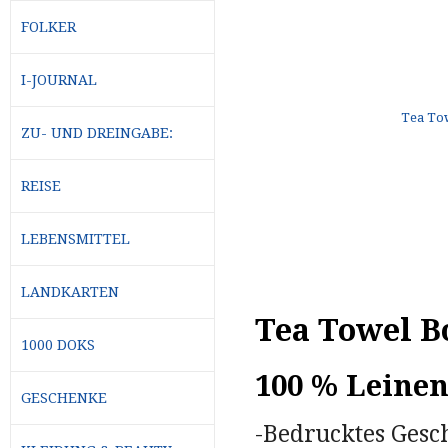
FOLKER
I-JOURNAL
ZU- UND DREINGABE:
REISE
LEBENSMITTEL
LANDKARTEN
Tea Towel Bo
1000 DOKS
100 % Leine
GESCHENKE
-Bedrucktes Gesc