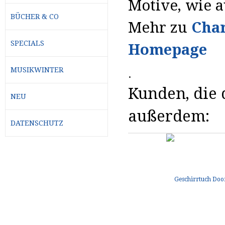
Motive, wie a
BÜCHER & CO
Mehr zu
Char
SPECIALS
Homepage
MUSIKWINTER
.
Kunden, die d
NEU
außerdem:
DATENSCHUTZ