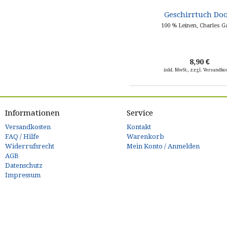
Geschirrtuch Doo
100 % Leinen, Charles Ga
8,90 €
inkl. MwSt., zzgl. Versandko
Informationen
Service
Versandkosten
Kontakt
FAQ / Hilfe
Warenkorb
Widerrufsrecht
Mein Konto / Anmelden
AGB
Datenschutz
Impressum