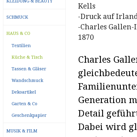
KLEIDUNG & BEAUTY
Kells
-Druck auf Irla
SCHMUCK
-Charles Gallen-
HAUS & CO
1870
Textilien
Charles Galle
Küche & Tisch
Tassen & Gläser
gleichbedeut
Wandschmuck
Familienunte
Dekoartikel
Generation m
Garten & Co
Detail geführ
Geschenkpapier
Dabei wird gl
MUSIK & FILM