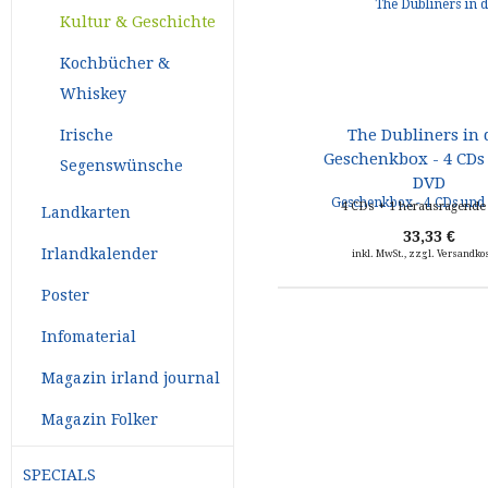
Kultur & Geschichte
Kochbücher &
Whiskey
The Dubliners in 
Irische
Geschenkbox - 4 CDs
Segenswünsche
DVD
4 CDs + 1 herausragend
Landkarten
33,33 €
Irlandkalender
inkl. MwSt., zzgl. Versandko
Poster
Infomaterial
Magazin irland journal
Magazin Folker
SPECIALS