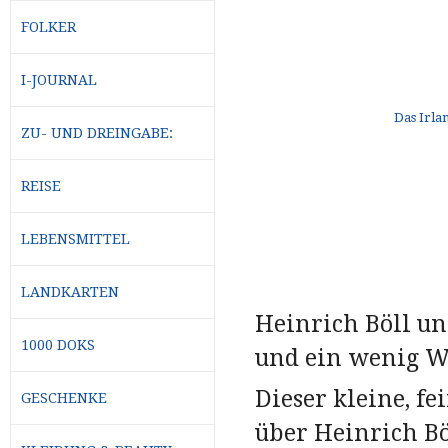
FOLKER
I-JOURNAL
ZU- UND DREINGABE:
REISE
LEBENSMITTEL
LANDKARTEN
Heinrich Böll und
1000 DOKS
und ein wenig W
Dieser kleine, f
GESCHENKE
über Heinrich Bö