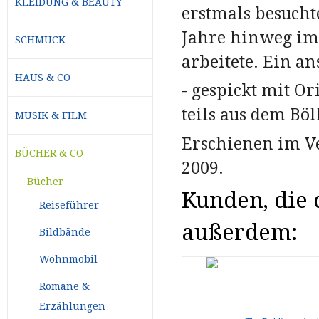
KLEIDUNG & BEAUTY
erstmals besucht
Jahre hinweg im
SCHMUCK
arbeitete. Ein 
HAUS & CO
- gespickt mit Or
teils aus dem Böl
MUSIK & FILM
Erschienen im Ve
BÜCHER & CO
2009.
Bücher
Kunden, die d
Reiseführer
außerdem:
Bildbände
Wohnmobil
Romane &
Erzählungen