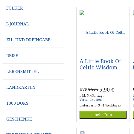
FOLKER
I-JOURNAL
ZU- UND DREINGABE:
REISE
A Little Book Of
Celtic Wisdom
LEBENSMITTEL
LANDKARTEN
5,90
€
UVP
8,90 €
inkl. MwSt., zzgl.
Versandkosten
1000 DOKS
Lieferbar in 3 - 4 Werktagen
mehr Info
GESCHENKE