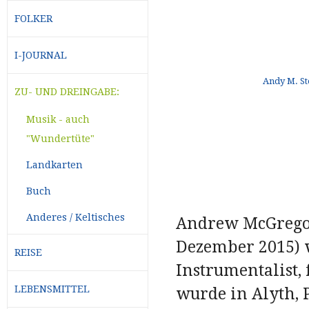
FOLKER
I-JOURNAL
ZU- UND DREINGABE:
Musik - auch
"Wundertüte"
Landkarten
Buch
Anderes / Keltisches
Andrew McGregor 
Dezember 2015) w
REISE
Instrumentalist,
LEBENSMITTEL
wurde in Alyth, 