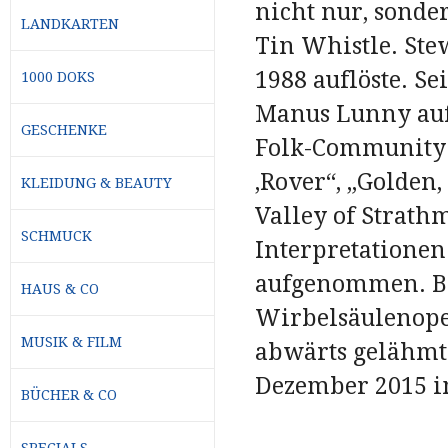
nicht nur, sonde
LANDKARTEN
Tin Whistle. Stew
1988 auflöste. S
1000 DOKS
Manus Lunny auf.
GESCHENKE
Folk-Community 
‚Rover“, „Golden
KLEIDUNG & BEAUTY
Valley of Strath
SCHMUCK
Interpretationen
aufgenommen. Be
HAUS & CO
Wirbelsäulenope
MUSIK & FILM
abwärts gelähmt.
Dezember 2015 im
BÜCHER & CO
SPECIALS