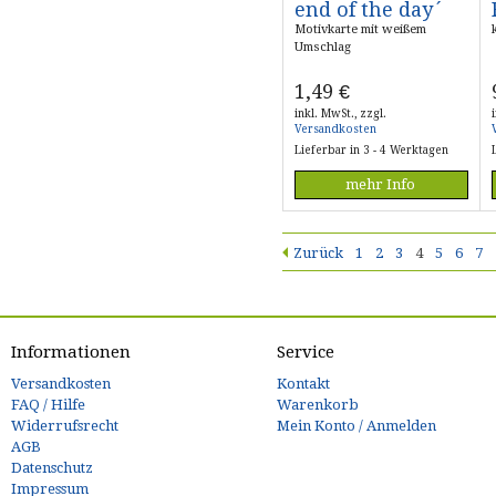
end of the day´
Motivkarte mit weißem
Umschlag
1,49
€
inkl. MwSt., zzgl.
Versandkosten
Lieferbar in 3 - 4 Werktagen
mehr Info
Zurück
1
2
3
4
5
6
7
Informationen
Service
Versandkosten
Kontakt
FAQ / Hilfe
Warenkorb
Widerrufsrecht
Mein Konto / Anmelden
AGB
Datenschutz
Impressum