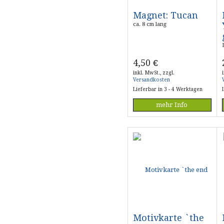
Magnet: Tucan
ca. 8 cm lang
4,50
€
inkl. MwSt., zzgl.
Versandkosten
Lieferbar in 3 - 4 Werktagen
mehr Info
Motivkarte `the