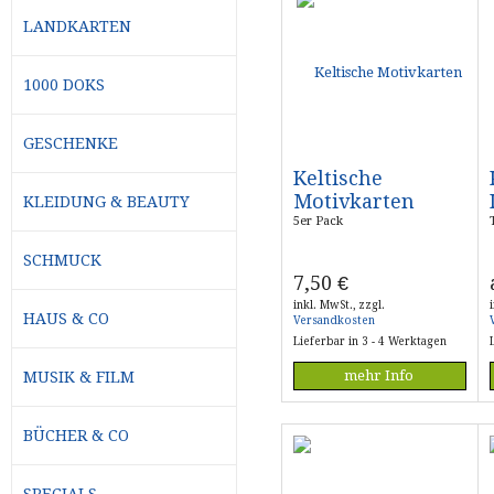
LANDKARTEN
1000 DOKS
GESCHENKE
Keltische
Motivkarten
KLEIDUNG & BEAUTY
5er Pack
SCHMUCK
7,50
€
inkl. MwSt., zzgl.
HAUS & CO
Versandkosten
Lieferbar in 3 - 4 Werktagen
mehr Info
MUSIK & FILM
BÜCHER & CO
SPECIALS