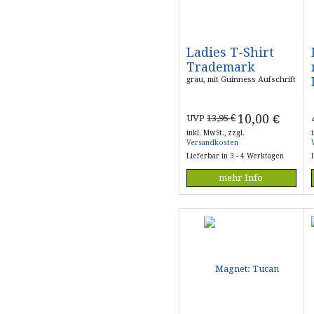
Ladies T-Shirt
Trademark
grau, mit Guinness Aufschrift
10,00
€
UVP
13,95 €
inkl. MwSt., zzgl.
Versandkosten
Lieferbar in 3 - 4 Werktagen
mehr Info