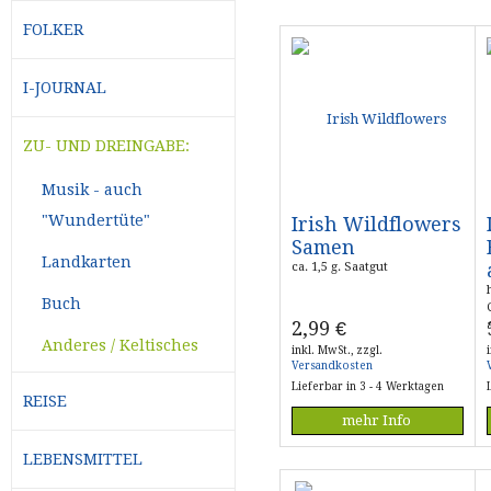
FOLKER
I-JOURNAL
ZU- UND DREINGABE:
Musik - auch
"Wundertüte"
Irish Wildflowers
Samen
Landkarten
ca. 1,5 g. Saatgut
Buch
2,99
€
Anderes / Keltisches
inkl. MwSt., zzgl.
Versandkosten
Lieferbar in 3 - 4 Werktagen
REISE
mehr Info
LEBENSMITTEL