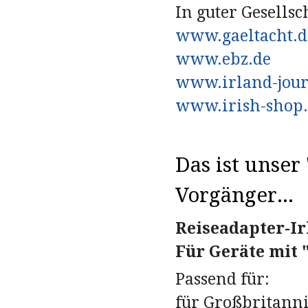
In guter Gesellsc
www.gaeltacht.d
www.ebz.de
www.irland-jour
www.irish-shop
Das ist unser
Vorgänger...
Reiseadapter-I
Für Geräte mit 
Passend für:
für Großbritanni