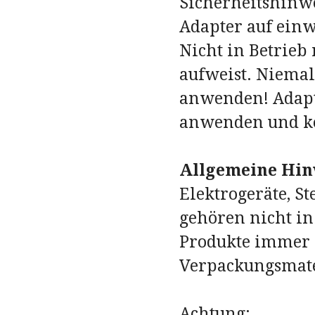
Sicherheitshinwe
Adapter auf einw
Nicht in Betrieb
aufweist. Niemal
anwenden! Adapt
anwenden und kei
Allgemeine Hin
Elektrogeräte, S
gehören nicht in
Produkte immer
Verpackungsmate
Achtung: