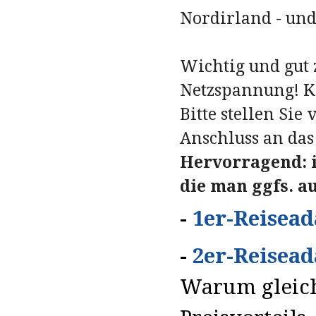
Nordirland - und
Wichtig und gut 
Netzspannung! K
Bitte stellen Sie
Anschluss an das 
Hervorragend: i
die man ggfs. a
-
1er-Reisead
-
2er-Reisead
Warum gleich