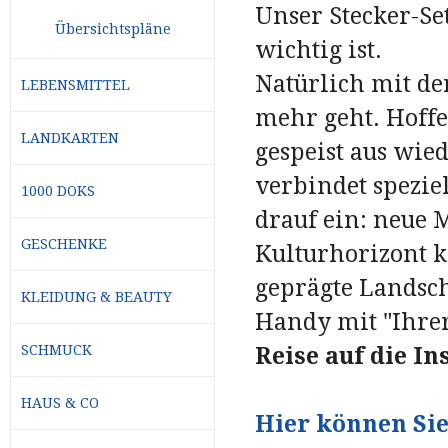
Unser Stecker-Se
Übersichtspläne
wichtig ist.
Natürlich mit der
LEBENSMITTEL
mehr geht. Hoffe
LANDKARTEN
gespeist aus wie
verbindet speziel
1000 DOKS
drauf ein: neue
GESCHENKE
Kulturhorizont k
geprägte Landsch
KLEIDUNG & BEAUTY
Handy mit "Ihre
SCHMUCK
Reise auf die I
HAUS & CO
Hier können Sie