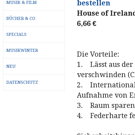
bestellen
MUSIK & FILM
House of Irelan
BÜCHER & CO
6,66 €
SPECIALS
MUSIKWINTER
Die Vorteile:
1. Lässt aus der
NEU
verschwinden (CH)
DATENSCHUTZ
2. International
Aufnahme von Erdl
3. Raum sparend
4. Federharte fe