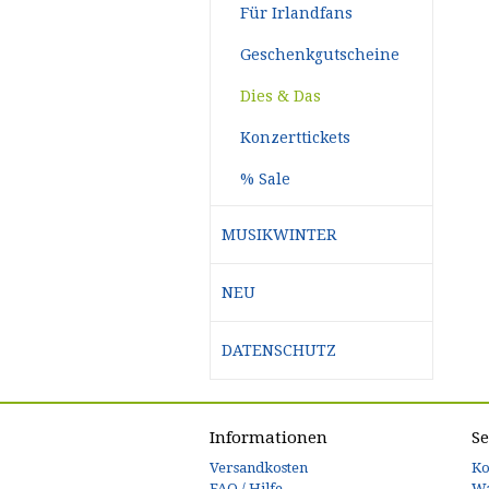
Für Irlandfans
Geschenkgutscheine
Dies & Das
Konzerttickets
% Sale
MUSIKWINTER
NEU
DATENSCHUTZ
Informationen
Se
Versandkosten
Ko
FAQ / Hilfe
W