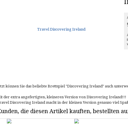
I
etzt können Sie das beliebte Brettspiel "Discovering Ireland" auch unterw
it der extra angefertigten, kleineren Version von Discovering Ireland!!!
ravel Discovering Ireland macht in der kleinen Version genauso viel Spa
unden, die diesen Artikel kauften, bestellten 