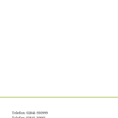
Telefon: 02841-930999
Telefax: 02841-30665