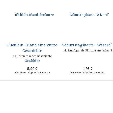
Büchlein: Irland eine kurze
Geburtstagskarte ´Wizard`
Geschichte
mit Zinnfigur als Pin zum anstecken !
60 Seiten irischer Geschichte
5,90 €
4,95 €
inkl. MwSt., zzgl. Versandkosten
inkl. MwSt., zzgl. Versandkosten