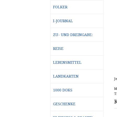
FOLKER
I-JOURNAL
ZU- UND DREINGABE:
REISE
LEBENSMITTEL
LANDKARTEN
J
M
1000 DOKS
T
K
GESCHENKE