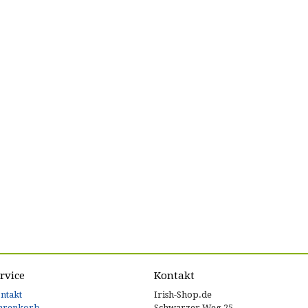
rvice
Kontakt
ntakt
Irish-Shop.de
arenkorb
Schwarzer Weg 25