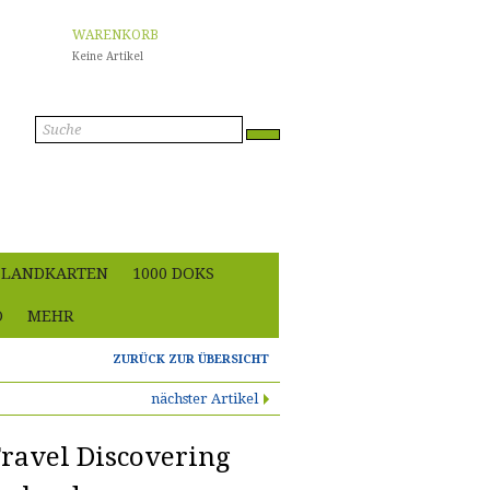
WARENKORB
Keine Artikel
Anmelden
LANDKARTEN
1000 DOKS
O
MEHR
ZURÜCK ZUR ÜBERSICHT
nächster Artikel
ravel Discovering