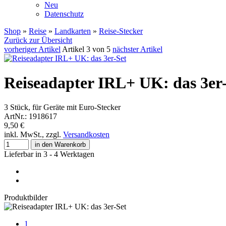
Neu
Datenschutz
Shop
»
Reise
»
Landkarten
»
Reise-Stecker
Zurück zur Übersicht
vorheriger Artikel
Artikel 3 von 5
nächster Artikel
Reiseadapter IRL+ UK: das 3er
3 Stück, für Geräte mit Euro-Stecker
ArtNr.: 1918617
9,50
€
inkl. MwSt., zzgl.
Versandkosten
in den Warenkorb
Lieferbar in 3 - 4 Werktagen
Produktbilder
1