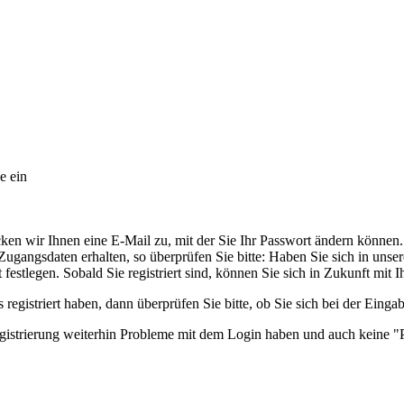
e ein
ken wir Ihnen eine E-Mail zu, mit der Sie Ihr Passwort ändern können.
angsdaten erhalten, so überprüfen Sie bitte: Haben Sie sich in unserem
festlegen. Sobald Sie registriert sind, können Sie sich in Zukunft mit
 registriert haben, dann überprüfen Sie bitte, ob Sie sich bei der Einga
egistrierung weiterhin Probleme mit dem Login haben und auch keine "P