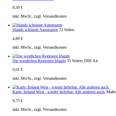
0,50 €
inkl. MwSt., zzgl. Versandkosten
Irlands schönste Autotouren
72 Seiten
4,89 €
inkl. MwSt., zzgl. Versandkosten
Die westlichen Regionen Irlands
35 Seiten; DIN A4
0,01 €
inkl. MwSt., zzgl. Versandkosten
Karte: Ireland West - wieder lieferbar. Alle anderen auch.
Maßst
9,75 €
inkl. MwSt., zzgl. Versandkosten