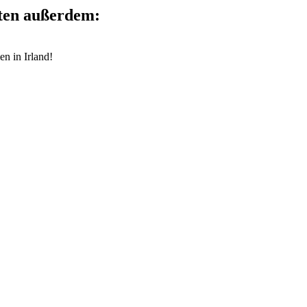
lten außerdem:
 in Irland!