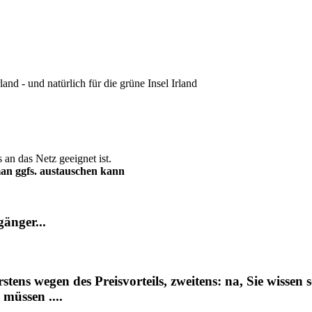
and - und natürlich für die grüne Insel Irland
 an das Netz geeignet ist.
man ggfs. austauschen kann
gänger...
ens wegen des Preisvorteils, zweitens: na, Sie wissen sc
 müssen ....