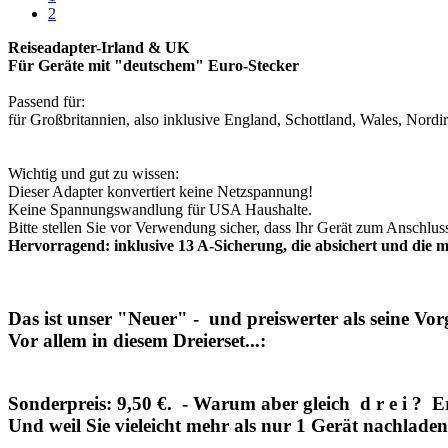
2
Reiseadapter-Irland & UK
Für Geräte mit "deutschem" Euro-Stecker
Passend für:
für Großbritannien, also inklusive England, Schottland, Wales, Nordirl
Wichtig und gut zu wissen:
Dieser Adapter konvertiert keine Netzspannung!
Keine Spannungswandlung für USA Haushalte.
Bitte stellen Sie vor Verwendung sicher, dass Ihr Gerät zum Anschluss
Hervorragend: inklusive 13 A-Sicherung, die absichert und die 
Das ist unser "Neuer" - und preiswerter als seine Vor
Vor allem in diesem Dreierset...:
Sonderpreis: 9,50 €. - Warum aber gleich d r e i ? Erst
Und weil Sie vieleicht mehr als nur 1 Gerät nachladen