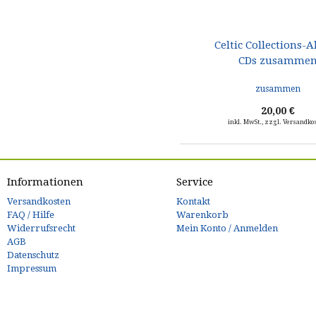
Celtic Collections-A
CDs zusamme
20,00 €
inkl. MwSt., zzgl. Versandko
Informationen
Service
Versandkosten
Kontakt
FAQ / Hilfe
Warenkorb
Widerrufsrecht
Mein Konto / Anmelden
AGB
Datenschutz
Impressum