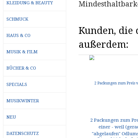
Mindesthaltbarke
KLEIDUNG & BEAUTY
SCHMUCK
Kunden, die d
HAUS & CO
außerdem:
MUSIK & FILM
BÜCHER & CO
SPECIALS
MUSIKWINTER
NEU
2 Packungen zum Pre
einer - weil (gera
"abgelaufen" Odlums
DATENSCHUTZ