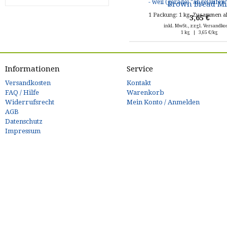
Brown Bread M
1 Packung: 1 kg. Zusammen a
3,65 €
inkl. MwSt., zzgl. Versandko
1 kg | 3,65 €/kg
Informationen
Service
Versandkosten
Kontakt
FAQ / Hilfe
Warenkorb
Widerrufsrecht
Mein Konto / Anmelden
AGB
Datenschutz
Impressum