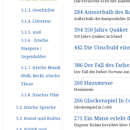
Das verlorene Erbe der Blakets
5.1.3. Geschichte
284 Ausserhalb des R
Außerhalb des Rampenlichts: K
5.1.4. Literatur
394 350 Jahre Quäker 
5.1.5. und
350 Jahre Quäker in Irland
5.1.6 - Irische
442 Die Unschuld ein
Diaspora /
Gegenbilder
386 Der Fall des Fath
5.1.7. Irische Musik
Der Fall des Father Fortune au
(Folk, Rock), irische
260 Hausmesse
Tänze
Hausmesse
5.1.8. Irischer Film
266 Glockenspiel In 
Glockenspiel in Cobh
5.2. Irische Sprache
271 Ein Mann erlebt 
5.3. Kunst und Kultur
Dagmar Kolata berichtet über 
5.4. Politik und