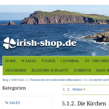
HOME
% SALES
FOLKER
I-JOURNAL
ZU- UND DRE
GESCHENKE
KLEIDUNG & BEAUTY
SCHMUCK
HAUS 
Shop
»
1000 Doks
»
5. Thematische Broschüren/Infos/Materialien
»
5.1 Geschichte und 
Kategorien
1
2
Weiter
5.1.2. Die Kirchen
% SALES