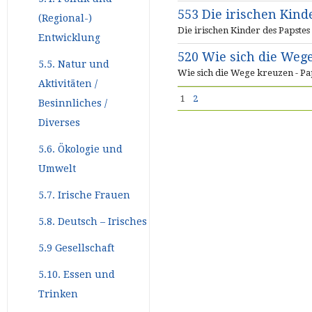
553 Die irischen Kind
(Regional-)
Die irischen Kinder des Papstes
Entwicklung
520 Wie sich die Weg
5.5. Natur und
Wie sich die Wege kreuzen - Pap
Aktivitäten /
1
2
Besinnliches /
Diverses
5.6. Ökologie und
Umwelt
5.7. Irische Frauen
5.8. Deutsch – Irisches
5.9 Gesellschaft
5.10. Essen und
Trinken