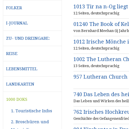
1013 Tir na n-Og liegt
FOLKER
12 Seiten, deutschsprachig
I-JOURNAL
01240 The Book of Kell
von Bernhard Meehan (ij Jahrb
ZU- UND DREINGABE:
1012 Irische Mönche i
12 Seiten, deutschsprachig
REISE
1002 The Lutheran Chu
13 Seiten, deutschsprachig
LEBENSMITTEL
957 Lutheran Church 
LANDKARTEN
740 Das Leben des hei
1000 DOKS
Das Leben und Wirken des heil
1. Touristische Infos
762 Irisches Hochkre
Geschichte des Gefangenenfried
2. Broschüren und