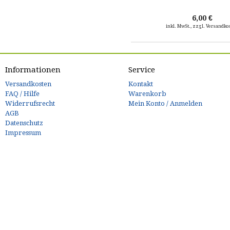
6,00 €
inkl. MwSt., zzgl. Versandko
Informationen
Service
Versandkosten
Kontakt
FAQ / Hilfe
Warenkorb
Widerrufsrecht
Mein Konto / Anmelden
AGB
Datenschutz
Impressum