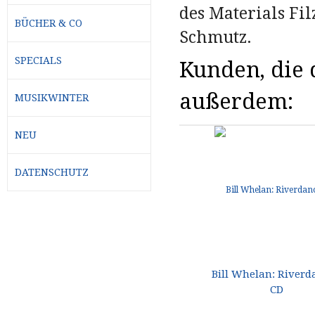
des Materials Fi
BÜCHER & CO
Schmutz.
SPECIALS
Kunden, die d
außerdem:
MUSIKWINTER
NEU
DATENSCHUTZ
Bill Whelan: Riverd
CD