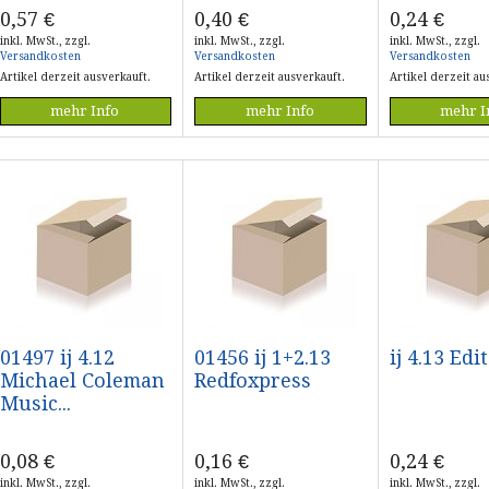
0,57
€
0,40
€
0,24
€
inkl. MwSt., zzgl.
inkl. MwSt., zzgl.
inkl. MwSt., zzgl.
Versandkosten
Versandkosten
Versandkosten
Artikel derzeit ausverkauft.
Artikel derzeit ausverkauft.
Artikel derzeit au
mehr Info
mehr Info
mehr I
01497 ij 4.12
01456 ij 1+2.13
ij 4.13 Edi
Michael Coleman
Redfoxpress
Music...
0,08
€
0,16
€
0,24
€
inkl. MwSt., zzgl.
inkl. MwSt., zzgl.
inkl. MwSt., zzgl.