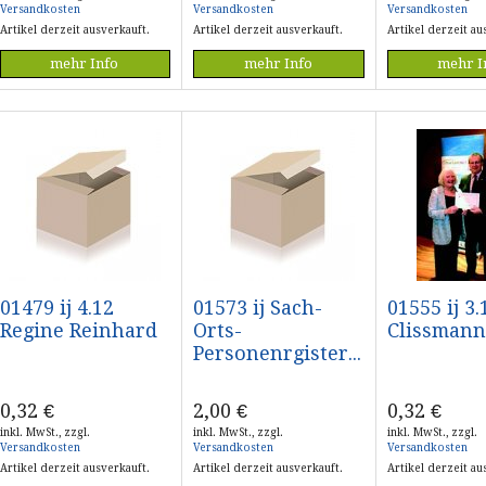
Versandkosten
Versandkosten
Versandkosten
Artikel derzeit ausverkauft.
Artikel derzeit ausverkauft.
Artikel derzeit au
mehr Info
mehr Info
mehr I
01479 ij 4.12
01573 ij Sach-
01555 ij 3.
Regine Reinhard
Orts-
Clissmann
Personenrgister...
0,32
€
2,00
€
0,32
€
inkl. MwSt., zzgl.
inkl. MwSt., zzgl.
inkl. MwSt., zzgl.
Versandkosten
Versandkosten
Versandkosten
Artikel derzeit ausverkauft.
Artikel derzeit ausverkauft.
Artikel derzeit au