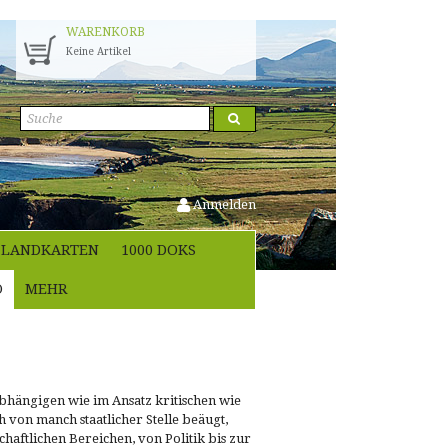
WARENKORB
Keine Artikel
Anmelden
LANDKARTEN
1000 DOKS
O
MEHR
abhängigen wie im Ansatz kritischen wie
h von manch staatlicher Stelle beäugt,
chaftlichen Bereichen, von Politik bis zur