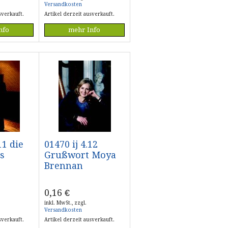
Versandkosten
sverkauft.
Artikel derzeit ausverkauft.
nfo
mehr Info
11 die
01470 ij 4.12
s
Grußwort Moya
Brennan
0,16
€
inkl. MwSt., zzgl.
Versandkosten
sverkauft.
Artikel derzeit ausverkauft.