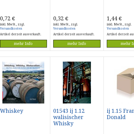
0,72
€
0,32
€
1,44
€
inkl. MwSt., zzgl.
inkl. MwSt., zzgl.
inkl. MwSt., zzgl.
Versandkosten
Versandkosten
Versandkosten
Artikel derzeit ausverkauft.
Artikel derzeit ausverkauft.
Artikel derzeit au
mehr Info
mehr Info
mehr I
Whiskey
01543 ij 1.12
ij 1.15 Fr
walisischer
Donald
Whisky