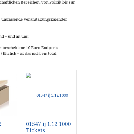
chaftlichen Bereichen, von Politik bis zur
er umfassende Veranstaltungskalender
nd – und an uns:
ür bescheidene 10 Euro Endpreis
hrlich – ist das nicht ein total
2
01547 ij 1.12 1000
Tickets