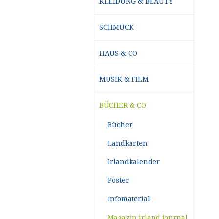
KLEIDUNG & BEAUTY
SCHMUCK
HAUS & CO
MUSIK & FILM
BÜCHER & CO
Bücher
Landkarten
Irlandkalender
Poster
Infomaterial
Magazin irland journal