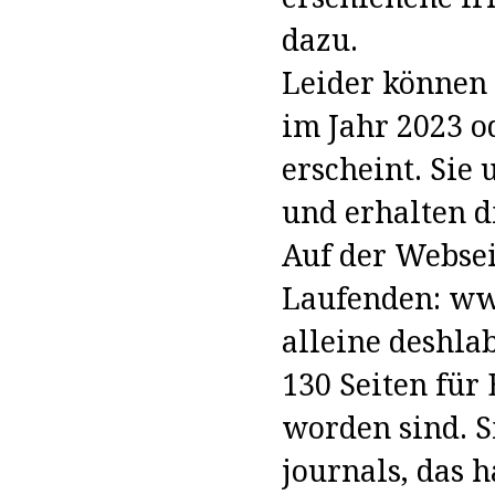
dazu.
Leider können 
im Jahr 2023 o
erscheint. Sie 
und erhalten d
Auf der Websei
Laufenden: www
alleine deshla
130 Seiten für 
worden sind. S
journals, das 