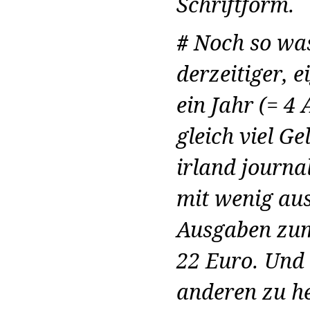
Schriftform.
#
Noch so was
derzeitiger, 
ein Jahr (= 4
gleich viel G
irland journal
mit wenig aus
Ausgaben zum
22 Euro. Und 
anderen zu he