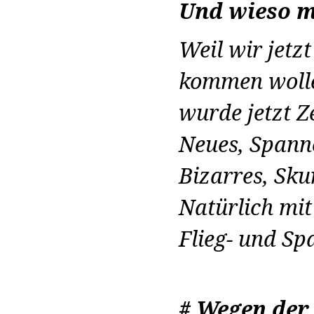
Und wieso m
Weil wir jetz
kommen wolle
wurde jetzt Ze
Neues, Spann
Bizarres, Sku
Natürlich mit
Flieg- und Sp
# Wegen der