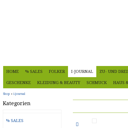
HOME
% SALES
FOLKER
I-JOURNAL
ZU- UND DRE
GESCHENKE
KLEIDUNG & BEAUTY
SCHMUCK
HAUS 
Shop
»
i-journal
Kategorien
% SALES