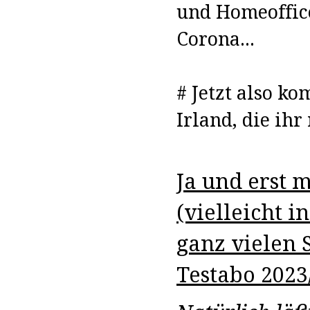
und Homeoffice
Corona...
# Jetzt also k
Irland, die ihr
Ja und erst 
(vielleicht 
ganz vielen 
Testabo 2023/