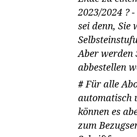
2023/2024 ? -
sei denn, Sie
Selbsteinstuf
Aber werden S
abbestellen w
#
Für alle Abo
automatisch u
können es abe
zum Bezugsen