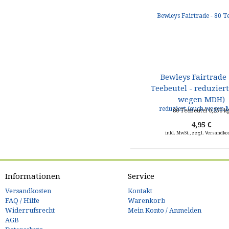
Bewleys Fairtrade 
Teebeutel - reduzier
wegen MDH)
80 Teebeutel 0,250 k
4,95 €
inkl. MwSt., zzgl. Versandko
Informationen
Service
Versandkosten
Kontakt
FAQ / Hilfe
Warenkorb
Widerrufsrecht
Mein Konto / Anmelden
AGB