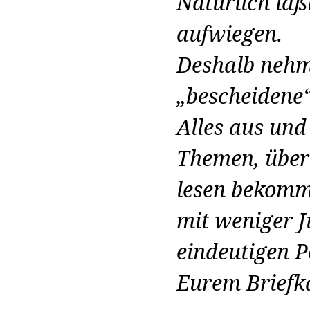
Natürlich läßt
aufwiegen.
Deshalb nehme
„bescheidene“
Alles aus und
Themen, über
lesen bekomm
mit weniger Ju
eindeutigen P
Eurem Briefk