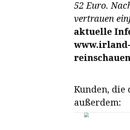
52 Euro. Nach
vertrauen ein
aktuelle In
www.irland-
reinschauen
Kunden, die d
außerdem: