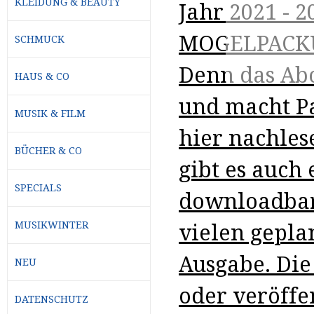
KLEIDUNG & BEAUTY
Jahr 2021 - 2
MOGELPACKU
SCHMUCK
Denn das Abo
HAUS & CO
und macht P
MUSIK & FILM
hier nachles
BÜCHER & CO
gibt es auch
SPECIALS
downloadbare
MUSIKWINTER
vielen gepla
Ausgabe. Die
NEU
oder veröffe
DATENSCHUTZ