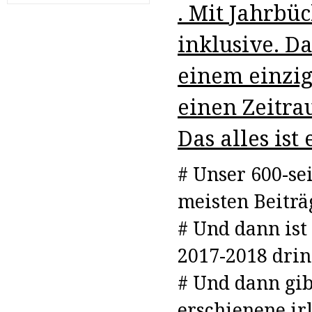
. Mit Jahrbü
inklusive. D
einem einzig
einen Zeitrau
Das alles ist
# Unser 600-sei
meisten Beiträg
# Und dann ist
2017-2018 drin 
# Und dann gib
erschienene ir