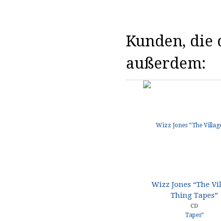
Kunden, die d
außerdem:
Wizz Jones “The Vi
Thing Tapes”
CD