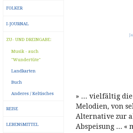
FOLKER
I-JOURNAL
ZU- UND DREINGABE:
Musik - auch
"Wundertüte"
Landkarten
Buch
Anderes / Keltisches
» ... vielfältig 
Melodien, von se
REISE
Alternative zur 
LEBENSMITTEL
Abspeisung ... «