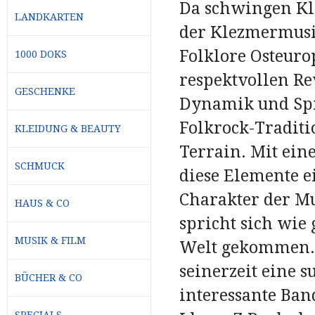
Da schwingen Kl
LANDKARTEN
der Klezmermusi
Folklore Osteuro
1000 DOKS
respektvollen R
GESCHENKE
Dynamik und Spi
Folkrock-Traditi
KLEIDUNG & BEAUTY
Terrain. Mit ein
SCHMUCK
diese Elemente e
Charakter der M
HAUS & CO
spricht sich wie
MUSIK & FILM
Welt gekommen. 
seinerzeit eine s
BÜCHER & CO
interessante Ban
SPECIALS