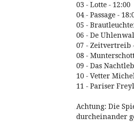
03 - Lotte - 12:00
04 - Passage - 18:
05 - Brautleuchte
06 - De Uhlenwal
07 - Zeitvertreib 
08 - Munterschott
09 - Das Nachtle
10 - Vetter Michel
11 - Pariser Frey
Achtung: Die Spi
durcheinander ge