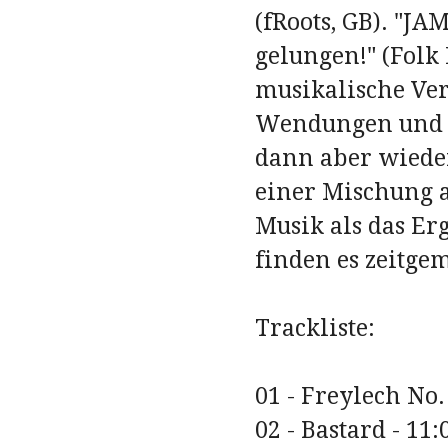
(fRoots, GB). "JA
gelungen!" (Folk
musikalische Ve
Wendungen und e
dann aber wieder 
einer Mischung 
Musik als das Er
finden es zeitgem
Trackliste:
01 - Freylech No. 
02 - Bastard - 11: