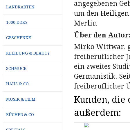
angegebenen Geb
LANDKARTEN
um den Heiligen 
Merlin
1000 DOKS
Über den Autor
GESCHENKE
Mirko Wittwar, g
KLEIDUNG & BEAUTY
freiberuflicher J
ein zweites Stud
SCHMUCK
Germanistik. Sei
HAUS & CO
freiberuflicher Ü
Kunden, die d
MUSIK & FILM
außerdem:
BÜCHER & CO
SPECIALS