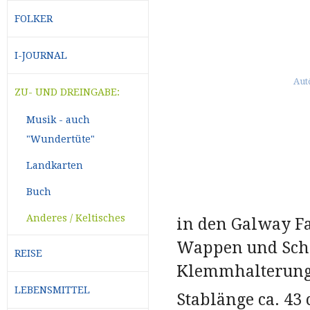
FOLKER
I-JOURNAL
ZU- UND DREINGABE:
Musik - auch
"Wundertüte"
Landkarten
Buch
Anderes / Keltisches
in den Galway Fa
Wappen und Schri
REISE
Klemmhalterungfü
LEBENSMITTEL
Stablänge ca. 43