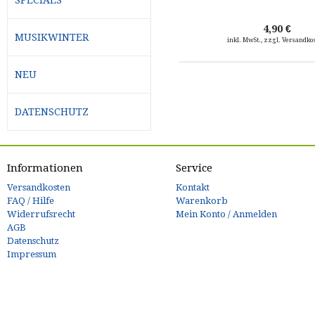
4,90 €
MUSIKWINTER
inkl. MwSt., zzgl. Versandko
NEU
DATENSCHUTZ
Informationen
Service
Versandkosten
Kontakt
FAQ / Hilfe
Warenkorb
Widerrufsrecht
Mein Konto / Anmelden
AGB
Datenschutz
Impressum