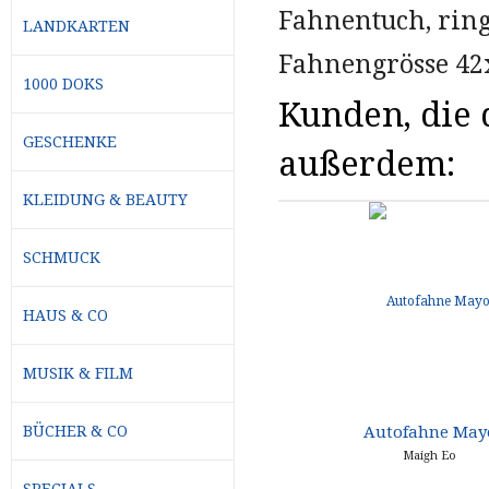
Fahnentuch, rin
LANDKARTEN
Fahnengrösse 42
1000 DOKS
Kunden, die d
GESCHENKE
außerdem:
KLEIDUNG & BEAUTY
SCHMUCK
HAUS & CO
MUSIK & FILM
Autofahne May
BÜCHER & CO
Maigh Eo
SPECIALS