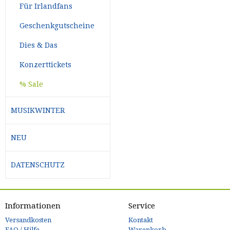
Für Irlandfans
Geschenkgutscheine
Dies & Das
Konzerttickets
% Sale
MUSIKWINTER
NEU
DATENSCHUTZ
Informationen
Service
Versandkosten
Kontakt
FAQ / Hilfe
Warenkorb