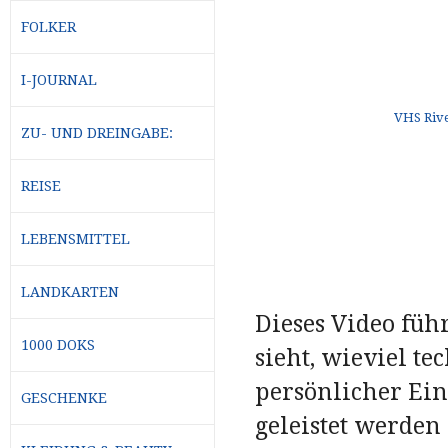
FOLKER
I-JOURNAL
ZU- UND DREINGABE:
REISE
LEBENSMITTEL
LANDKARTEN
Dieses Video füh
1000 DOKS
sieht, wieviel t
persönlicher Ein
GESCHENKE
geleistet werden