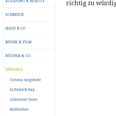
KLEIDUNG & BEAUTY
richtig zu würdi
SCHMUCK
HAUS & CO
MUSIK & FILM
BÜCHER & CO
SPECIALS
Corona Angebote
St.Patrick Day
Guinness Store
Keltisches