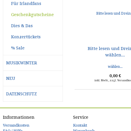
Für Irlandfans
Geschenkgutscheine
Dies & Das
Konzerttickets
% Sale
Bitte lesen und Dre
wählen...
MUSIKWINTER
0,00 €
NEU
inkl. MwSt., zzgl. Versandko
DATENSCHUTZ
Informationen
Service
Versandkosten
Kontakt
FAQ / Hilfe
Warenkorb