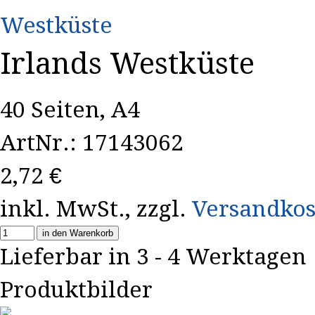
Irlands Westküste
40 Seiten, A4
ArtNr.: 17143062
2,72
€
inkl. MwSt., zzgl.
Versandkos
in den Warenkorb
Lieferbar in 3 - 4 Werktagen
Produktbilder