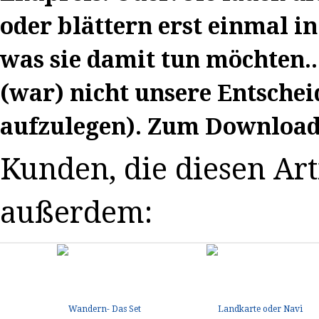
oder blättern erst einmal in
was sie damit tun möchten...
(war) nicht unsere Entschei
aufzulegen).
Zum Download 
Kunden, die diesen Arti
außerdem: