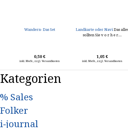
Wandern- Das Set
Landkarte oder Navi
Das alle
sollten Sie v o r h e r...
0,50 €
1,05 €
inkl. MwSt., zzgl. Versandkosten
inkl. MwSt., zzgl. Versandkosten
Kategorien
% Sales
Folker
i-journal