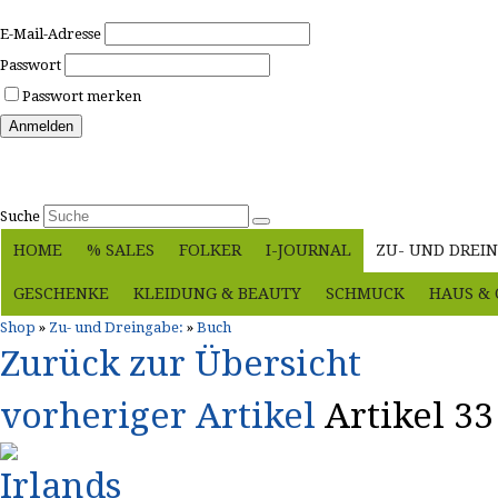
E-Mail-Adresse
Passwort
Passwort merken
Anmelden
Passwort vergessen?
Suche
HOME
% SALES
FOLKER
I-JOURNAL
ZU- UND DREIN
GESCHENKE
KLEIDUNG & BEAUTY
SCHMUCK
HAUS & 
Shop
»
Zu- und Dreingabe:
»
Buch
Zurück zur Übersicht
vorheriger Artikel
Artikel 3