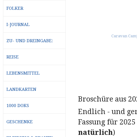
FOLKER
I-JOURNAL
ZU- UND DREINGABE:
REISE
LEBENSMITTEL
LANDKARTEN
Broschüre aus 20
1000 DOKS
Endlich - und ger
Fassung für 202
GESCHENKE
natürlich
)