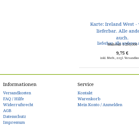
Karte: Ireland West -
lieferbar. Alle and
auch.
Maßstab 1:250,000
9,75 €
inkl. MwSt., zzgl. Versandko
Informationen
Service
Versandkosten
Kontakt
FAQ / Hilfe
Warenkorb
Widerrufsrecht
Mein Konto / Anmelden
AGB
Datenschutz
Impressum