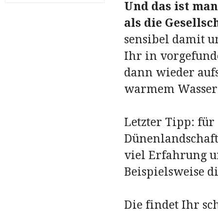
Und das ist man
als die Gesells
sensibel damit u
Ihr in vorgefund
dann wieder aufs
warmem Wasser v
Letzter Tipp: für
Dünenlandschaft
viel Erfahrung u
Beispielsweise d
Die findet Ihr sc