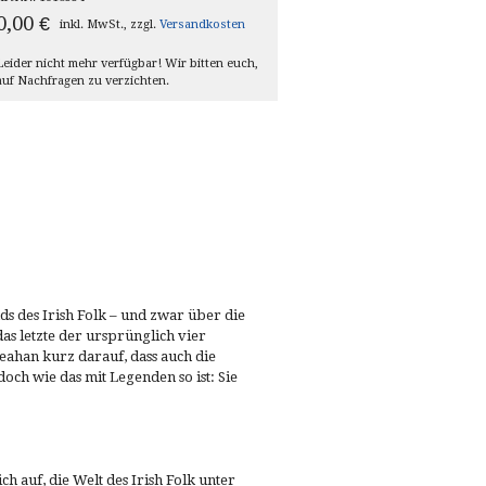
0,00
€
inkl. MwSt., zzgl.
Versandkosten
Leider nicht mehr verfügbar! Wir bitten euch,
auf Nachfragen zu verzichten.
s des Irish Folk – und zwar über die
s letzte der ursprünglich vier
eahan kurz darauf, dass auch die
och wie das mit Legenden so ist: Sie
h auf, die Welt des Irish Folk unter