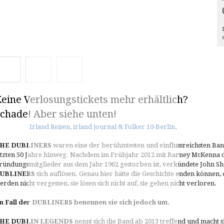
eine Verlosungstickets mehr erhältlich?
chade! Aber siehe unten!
HE DUBLINERS
waren eine der berühmtesten und einflussreichsten Band
etzten 50 Jahre hinweg. Nachdem im Frühjahr 2012 mit Barney McKenna da
ründungsmitglieder aus dem Jahr 1962 gestorben ist, verkündete John Sh
UBLINERS
sich auflösen. Genau hier hätte die Geschichte enden können, d
erden nicht vergessen, sie lösen sich nicht auf, sie gehen nicht verloren.
m Fall der DUBLINERS benennen sie sich jedoch um.
HE DUBLIN LEGENDS
nennt sich die Band ab 2013 treffend und macht sic