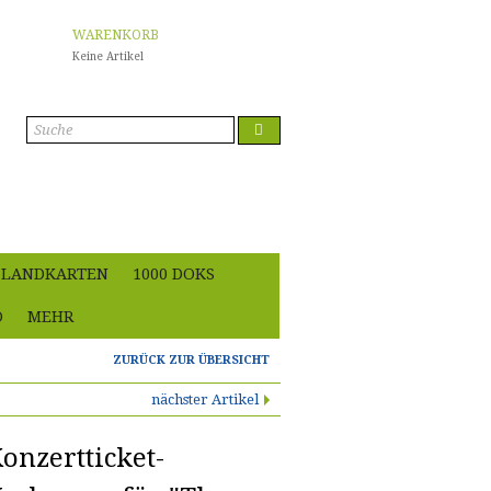
WARENKORB
Keine Artikel
Anmelden
LANDKARTEN
1000 DOKS
O
MEHR
ZURÜCK ZUR ÜBERSICHT
nächster Artikel
onzertticket-