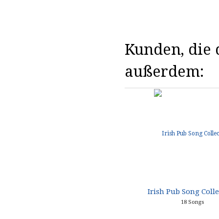
Kunden, die d
außerdem:
Irish Pub Song Coll
18 Songs