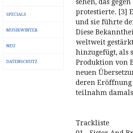
sehen, das gegen
protestierte. [3
SPECIALS
und sie führte de
MUSIKWINTER
Diese Bekannthei
weltweit gestärk
NEU
hinzugefügt, als 
Produktion von B
DATENSCHUTZ
neuen Übersetzun
deren Eröffnung 
teilnahm damals
Trackliste