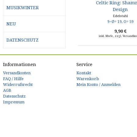
Celtic Ring: Sham
MUSIKWINTER
Design
Edelstahl
NEU
9,90 €
inkl. MwSt., zzgl. Versandko
DATENSCHUTZ
Informationen
Service
Versandkosten
Kontakt
FAQ / Hilfe
Warenkorb
Widerrufsrecht
Mein Konto / Anmelden
AGB
Datenschutz
Impressum