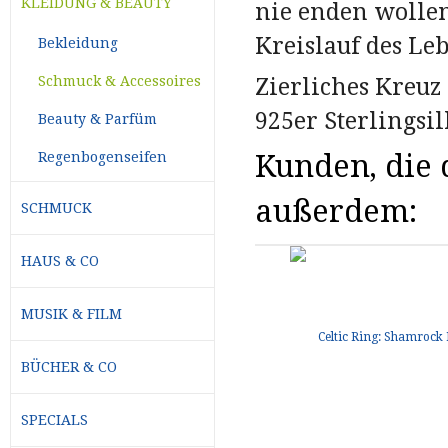
KLEIDUNG & BEAUTY
nie enden wolle
Kreislauf des Le
Bekleidung
Zierliches Kreuz 
Schmuck & Accessoires
925er Sterlingsi
Beauty & Parfüm
Regenbogenseifen
Kunden, die d
außerdem:
SCHMUCK
HAUS & CO
MUSIK & FILM
BÜCHER & CO
SPECIALS