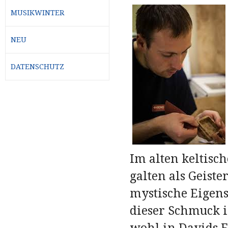
MUSIKWINTER
NEU
DATENSCHUTZ
Im alten keltisc
galten als Geist
mystische Eigens
dieser Schmuck is