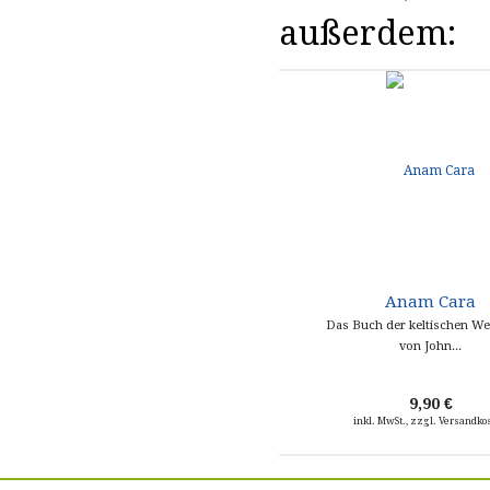
außerdem:
Anam Cara
Das Buch der keltischen We
von John...
9,90 €
inkl. MwSt., zzgl. Versandko