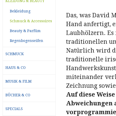
KLEIDUNG & BEAUTY
Bekleidung
Das, was David 
Schmuck & Accessoires
Hand anfertigt,
Beauty & Parfüm
Laubhölzern. Es 
traditionellen 
Regenbogenseifen
Natürlich wird d
SCHMUCK
traditionelle iris
Handwerkskunst
HAUS & CO
miteinander verb
MUSIK & FILM
Zeichnung sowie
Auf diese Weise
BÜCHER & CO
Abweichungen a
SPECIALS
vorprogrammier