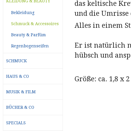
KLEIDUNG & BEAUTY
das keltische Kr
und die Umrisse 
Bekleidung
Alles in einem S
Schmuck & Accessoires
Beauty & Parfüm
Er ist natürlich
Regenbogenseifen
hübsch und ansp
SCHMUCK
HAUS & CO
Größe: ca. 1,8 x 
MUSIK & FILM
BÜCHER & CO
SPECIALS