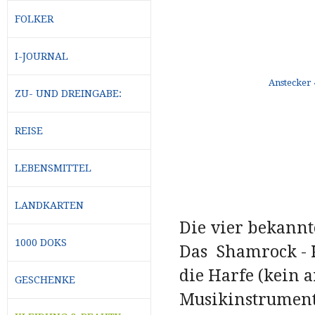
FOLKER
I-JOURNAL
ZU- UND DREINGABE:
REISE
LEBENSMITTEL
LANDKARTEN
Die vier bekannt
1000 DOKS
Das Shamrock - K
die Harfe (kein 
GESCHENKE
Musikinstrument