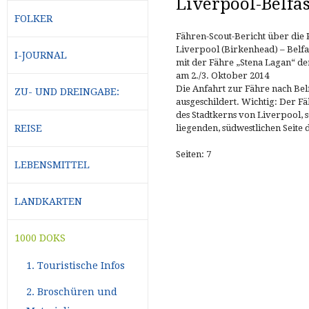
Liverpool-Belfas
FOLKER
Fähren-Scout-Bericht über die 
Liverpool (Birkenhead) – Belfa
I-JOURNAL
mit der Fähre „Stena Lagan“ de
am 2./3. Oktober 2014
Die Anfahrt zur Fähre nach Belfa
ZU- UND DREINGABE:
ausgeschildert. Wichtig: Der Fäh
des Stadtkerns von Liverpool,
REISE
liegenden, südwestlichen Seite
Seiten: 7
LEBENSMITTEL
LANDKARTEN
1000 DOKS
1. Touristische Infos
2. Broschüren und