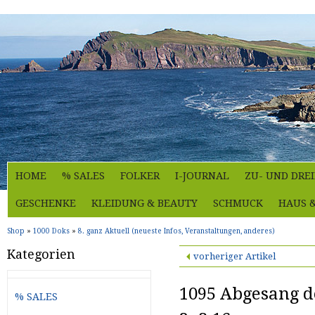
HOME
% SALES
FOLKER
I-JOURNAL
ZU- UND DRE
GESCHENKE
KLEIDUNG & BEAUTY
SCHMUCK
HAUS 
Shop
»
1000 Doks
»
8. ganz Aktuell (neueste Infos, Veranstaltungen, anderes)
Kategorien
vorheriger Artikel
1095 Abgesang de
% SALES