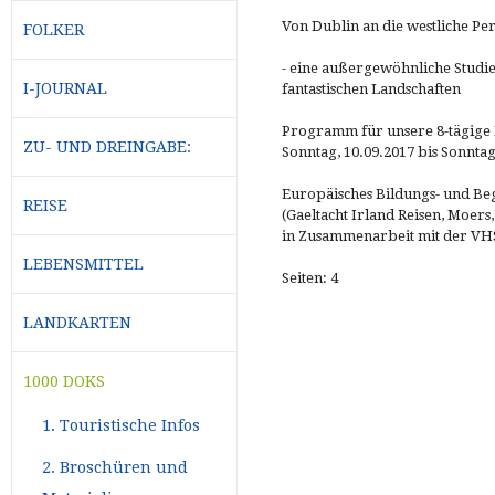
Von Dublin an die westliche Pe
FOLKER
- eine außergewöhnliche Studie
I-JOURNAL
fantastischen Landschaften
Programm für unsere 8-tägige 
ZU- UND DREINGABE:
Sonntag, 10.09.2017 bis Sonntag
Europäisches Bildungs- und B
REISE
(Gaeltacht Irland Reisen, Moers,
in Zusammenarbeit mit der 
LEBENSMITTEL
Seiten: 4
LANDKARTEN
1000 DOKS
1. Touristische Infos
2. Broschüren und