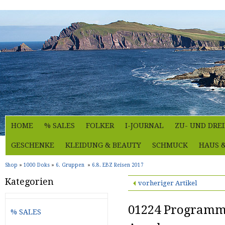
HOME
% SALES
FOLKER
I-JOURNAL
ZU- UND DRE
GESCHENKE
KLEIDUNG & BEAUTY
SCHMUCK
HAUS 
Shop
»
1000 Doks
»
6. Gruppen
»
6.8. EBZ Reisen 2017
Kategorien
vorheriger Artikel
01224 Programm
% SALES