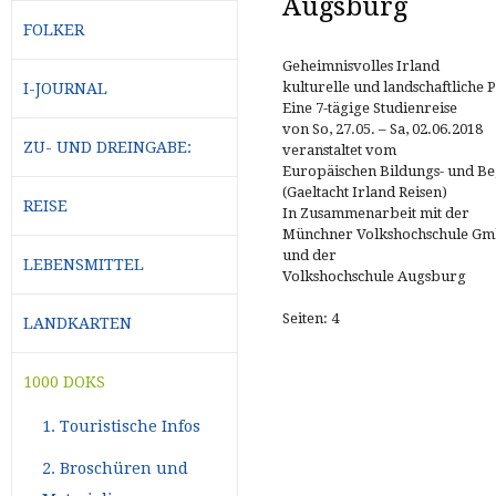
Augsburg
FOLKER
Geheimnisvolles Irland
kulturelle und landschaftliche 
I-JOURNAL
Eine 7-tägige Studienreise
von So, 27.05. – Sa, 02.06.2018
ZU- UND DREINGABE:
veranstaltet vom
Europäischen Bildungs- und B
(Gaeltacht Irland Reisen)
REISE
In Zusammenarbeit mit der
Münchner Volkshochschule G
und der
LEBENSMITTEL
Volkshochschule Augsburg
Seiten: 4
LANDKARTEN
1000 DOKS
1. Touristische Infos
2. Broschüren und