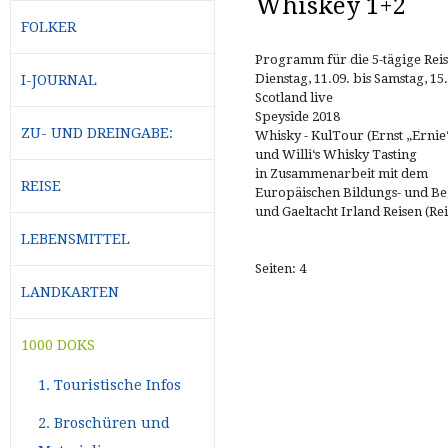
Whiskey 1+2
FOLKER
Programm für die 5-tägige Rei
Dienstag, 11.09. bis Samstag, 15
I-JOURNAL
Scotland live
Speyside 2018
ZU- UND DREINGABE:
Whisky - KulTour (Ernst „Ernie
und Willi‘s Whisky Tasting
in Zusammenarbeit mit dem
REISE
Europäischen Bildungs- und B
und Gaeltacht Irland Reisen (Re
LEBENSMITTEL
Seiten: 4
LANDKARTEN
1000 DOKS
1. Touristische Infos
2. Broschüren und