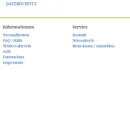
DATENSCHUTZ
Informationen
Service
Versandkosten
Kontakt
FAQ / Hilfe
Warenkorb
Widerrufsrecht
Mein Konto / Anmelden
AGB
Datenschutz
Impressum