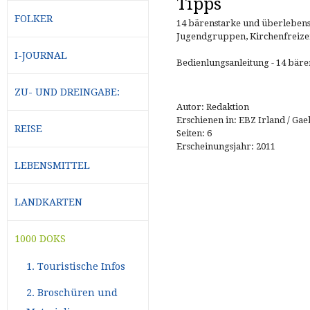
Tipps
FOLKER
14 bärenstarke und überleben
Jugendgruppen, Kirchenfreizeit
I-JOURNAL
Bedienlungsanleitung - 14 bäre
ZU- UND DREINGABE:
Autor: Redaktion
Erschienen in: EBZ Irland / Gael
REISE
Seiten: 6
Erscheinungsjahr: 2011
LEBENSMITTEL
LANDKARTEN
1000 DOKS
1. Touristische Infos
2. Broschüren und