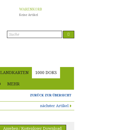
WARENKORB
Keine Artikel
Anmelden
LANDKARTEN
1000 DOKS
O
MEHR
ZURÜCK ZUR ÜBERSICHT
nächster Artikel
Ansehen / Kostenloser Download