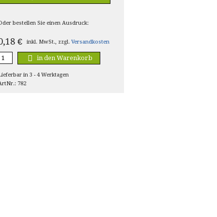
Oder bestellen Sie einen Ausdruck:
0,18
€
inkl. MwSt., zzgl.
Versandkosten
in den Warenkorb
Lieferbar in 3 - 4 Werktagen
ArtNr.: 782