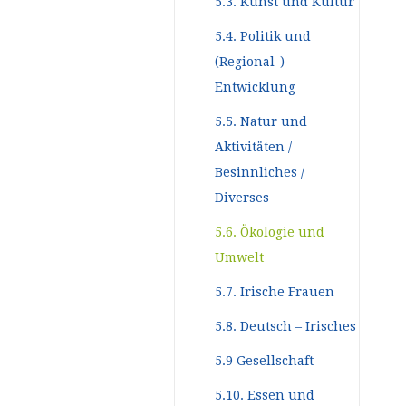
5.3. Kunst und Kultur
5.4. Politik und
(Regional-)
Entwicklung
5.5. Natur und
Aktivitäten /
Besinnliches /
Diverses
5.6. Ökologie und
Umwelt
5.7. Irische Frauen
5.8. Deutsch – Irisches
5.9 Gesellschaft
5.10. Essen und