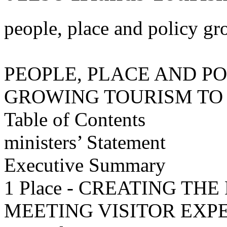
people, place and policy g
PEOPLE, PLACE AND P
GROWING TOURISM TO 
Table of Contents
ministers’ Statement
Executive Summary
1 Place - CREATING TH
MEETING VISITOR EXP