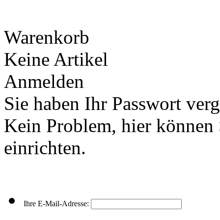
Warenkorb
Keine Artikel
Anmelden
Sie haben Ihr Passwort ver
Kein Problem, hier können 
einrichten.
Ihre E-Mail-Adresse: