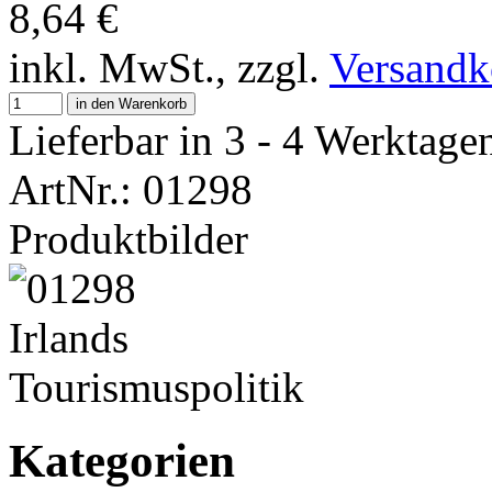
8,64
€
inkl. MwSt., zzgl.
Versandk
in den Warenkorb
Lieferbar in 3 - 4 Werktage
ArtNr.: 01298
Produktbilder
Kategorien