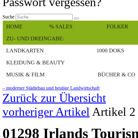
Passwort vergessen?
Suche
HOME
% SALES
FOLKER
ZU- UND DREINGABE:
LANDKARTEN
1000 DOKS
KLEIDUNG & BEAUTY
MUSIK & FILM
BÜCHER & CO
– moderner Städtebau und heutige Landwirtschaft
Zurück zur Übersicht
vorheriger Artikel
Artikel 
01298 Irlands Touris