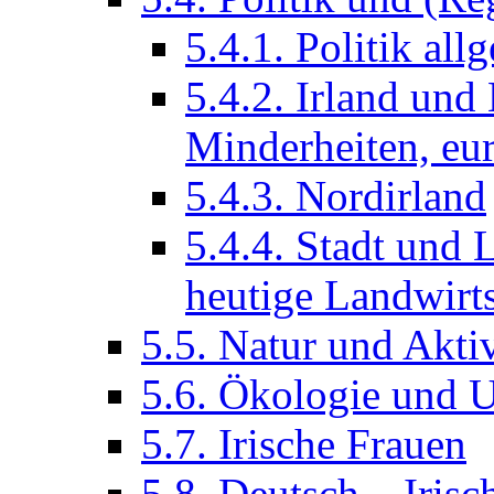
5.4.1. Politik all
5.4.2. Irland und
Minderheiten, eur
5.4.3. Nordirland
5.4.4. Stadt und
heutige Landwirt
5.5. Natur und Aktiv
5.6. Ökologie und 
5.7. Irische Frauen
5.8. Deutsch – Irisc