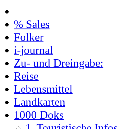
% Sales
Folker
i-journal
Zu- und Dreingabe:
Reise
Lebensmittel
Landkarten
1000 Doks
1. Touristische Infos