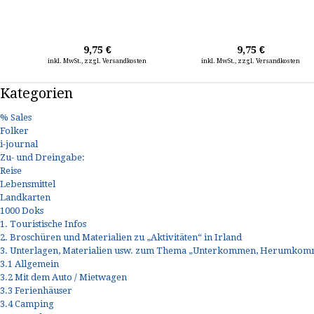
9,75 €
9,75 €
inkl. MwSt., zzgl. Versandkosten
inkl. MwSt., zzgl. Versandkosten
Kategorien
% Sales
Folker
i-journal
Zu- und Dreingabe:
Reise
Lebensmittel
Landkarten
1000 Doks
1. Touristische Infos
2. Broschüren und Materialien zu „Aktivitäten“ in Irland
3. Unterlagen, Materialien usw. zum Thema „Unterkommen, Herumkomm
3.1 Allgemein
3.2 Mit dem Auto / Mietwagen
3.3 Ferienhäuser
3.4 Camping