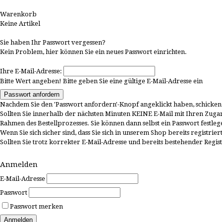
Warenkorb
Keine Artikel
Anmelden
Sie haben Ihr Passwort vergessen?
Kein Problem, hier können Sie ein neues Passwort einrichten.
Ihre E-Mail-Adresse:
Bitte Wert angeben!
Bitte geben Sie eine gültige E-Mail-Adresse ein
Passwort anfordern
Nachdem Sie den 'Passwort anfordern'-Knopf angeklickt haben, schicken 
Sollten Sie innerhalb der nächsten Minuten KEINE E-Mail mit Ihren Zugang
Rahmen des Bestellprozesses. Sie können dann selbst ein Passwort festleg
Wenn Sie sich sicher sind, dass Sie sich in unserem Shop bereits registrie
Sollten Sie trotz korrekter E-Mail-Adresse und bereits bestehender Regi
info@irish-shop.de
Anmelden
E-Mail-Adresse
Passwort
Passwort merken
Anmelden