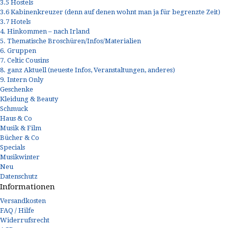
3.5 Hostels
3.6 Kabinenkreuzer (denn auf denen wohnt man ja für begrenzte Zeit)
3.7 Hotels
4. Hinkommen – nach Irland
5. Thematische Broschüren/Infos/Materialien
6. Gruppen
7. Celtic Cousins
8. ganz Aktuell (neueste Infos, Veranstaltungen, anderes)
9. Intern Only
Geschenke
Kleidung & Beauty
Schmuck
Haus & Co
Musik & Film
Bücher & Co
Specials
Musikwinter
Neu
Datenschutz
Informationen
Versandkosten
FAQ / Hilfe
Widerrufsrecht