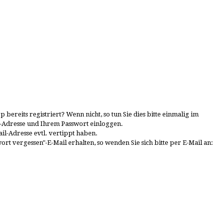
bereits registriert? Wenn nicht, so tun Sie dies bitte einmalig im
ail-Adresse und Ihrem Passwort einloggen.
ail-Adresse evtl. vertippt haben.
t vergessen"-E-Mail erhalten, so wenden Sie sich bitte per E-Mail an: