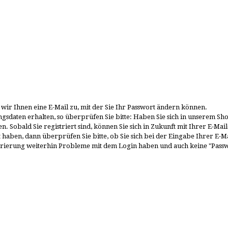
wir Ihnen eine E-Mail zu, mit der Sie Ihr Passwort ändern können.
sdaten erhalten, so überprüfen Sie bitte: Haben Sie sich in unserem Shop 
en. Sobald Sie registriert sind, können Sie sich in Zukunft mit Ihrer E-M
rt haben, dann überprüfen Sie bitte, ob Sie sich bei der Eingabe Ihrer E-M
strierung weiterhin Probleme mit dem Login haben und auch keine "Passwor