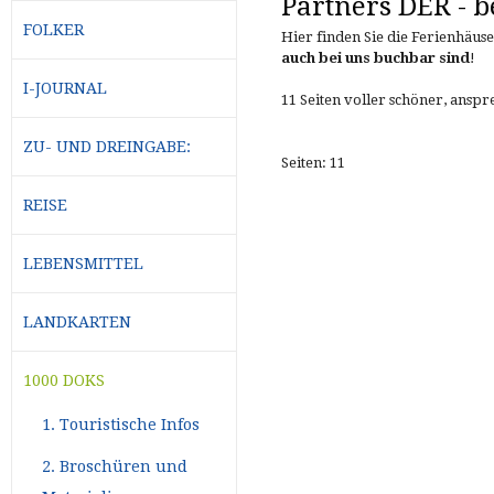
Partners DER - 
FOLKER
Hier finden Sie die Ferienhäus
auch bei uns buchbar sind
!
I-JOURNAL
11 Seiten voller schöner, ansp
ZU- UND DREINGABE:
Seiten: 11
REISE
LEBENSMITTEL
LANDKARTEN
1000 DOKS
1. Touristische Infos
2. Broschüren und