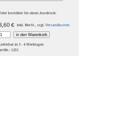
Oder bestellen Sie einen Ausdruck:
3,60
€
inkl. MwSt., zzgl.
Versandkosten
in den Warenkorb
Lieferbar in 3 - 4 Werktagen
ArtNr.: 1253