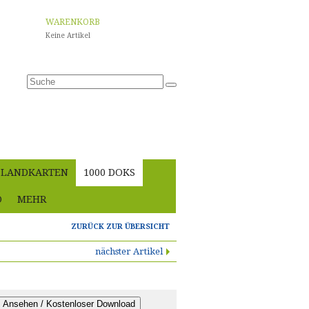
WARENKORB
Keine Artikel
Anmelden
LANDKARTEN
1000 DOKS
O
MEHR
ZURÜCK ZUR ÜBERSICHT
nächster Artikel
Ansehen / Kostenloser Download