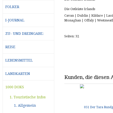
FOLKER
Die Ostküste Irlands
Cavan | Dublin | Kildare | Lao
I-JOURNAL
Monaghan | Offaly | Westmeat
ZU- UND DREINGABE:
Seiten: 32
REISE
LEBENSMITTEL
LANDKARTEN
Kunden, die diesen A
1000 DOKS
1. Touristische Infos
1. Allgemein