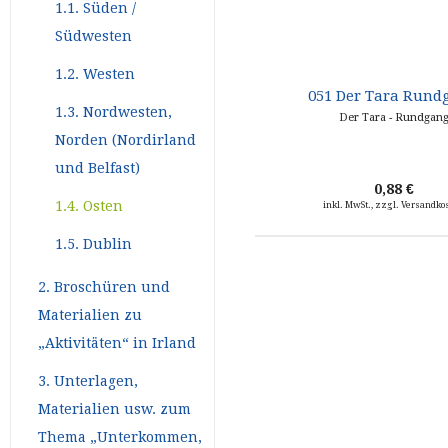
1.1. Süden /
Südwesten
1.2. Westen
051 Der Tara Rund
1.3. Nordwesten,
Der Tara - Rundgan
Norden (Nordirland
und Belfast)
0,88 €
1.4. Osten
inkl. MwSt., zzgl. Versandko
1.5. Dublin
2. Broschüren und
Materialien zu
„Aktivitäten“ in Irland
3. Unterlagen,
Materialien usw. zum
Thema „Unterkommen,