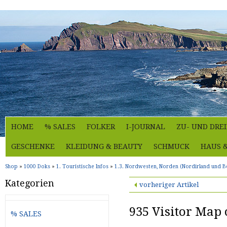
HOME
% SALES
FOLKER
I-JOURNAL
ZU- UND DRE
GESCHENKE
KLEIDUNG & BEAUTY
SCHMUCK
HAUS 
Shop
»
1000 Doks
»
1. Touristische Infos
»
1.3. Nordwesten, Norden (Nordirland und Be
Kategorien
vorheriger Artikel
935 Visitor Map 
% SALES