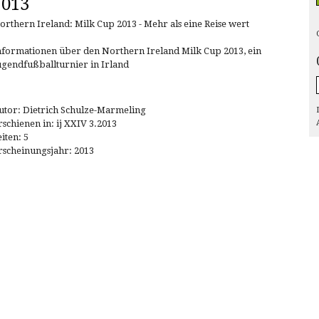
2013
orthern Ireland: Milk Cup 2013 - Mehr als eine Reise wert
nformationen über den Northern Ireland Milk Cup 2013, ein
ugendfußballturnier in Irland
utor: Dietrich Schulze-Marmeling
rschienen in: ij XXIV 3.2013
eiten: 5
rscheinungsjahr: 2013