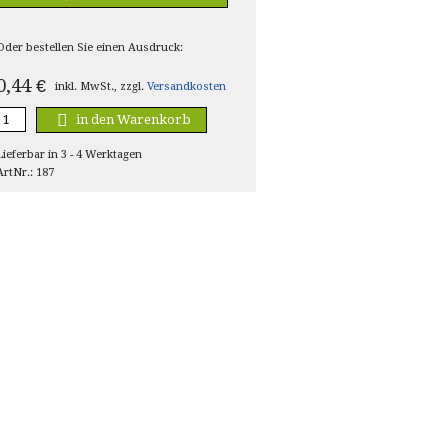
Oder bestellen Sie einen Ausdruck:
0,44
€
inkl. MwSt., zzgl.
Versandkosten
in den Warenkorb
Lieferbar in 3 - 4 Werktagen
ArtNr.: 187