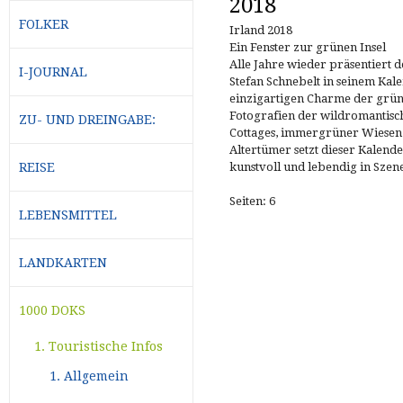
2018
FOLKER
Irland 2018
Ein Fenster zur grünen Insel
Alle Jahre wieder präsentiert 
I-JOURNAL
Stefan Schnebelt in seinem Kal
einzigartigen Charme der grüne
Fotografien der wildromantisch
ZU- UND DREINGABE:
Cottages, immergrüner Wiese
Altertümer setzt dieser Kalende
REISE
kunstvoll und lebendig in Szene
Seiten: 6
LEBENSMITTEL
LANDKARTEN
1000 DOKS
1. Touristische Infos
1. Allgemein