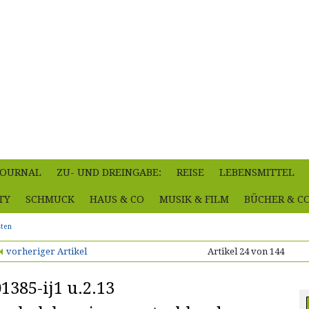
-JOURNAL
ZU- UND DREINGABE:
REISE
LEBENSMITTEL
TY
SCHMUCK
HAUS & CO
MUSIK & FILM
BÜCHER & C
sten
vorheriger Artikel
Artikel 24 von 144
01385-ij1 u.2.13