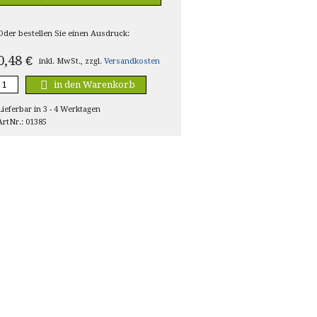
Oder bestellen Sie einen Ausdruck:
0,48
€
inkl. MwSt., zzgl.
Versandkosten
in den Warenkorb
Lieferbar in 3 - 4 Werktagen
ArtNr.: 01385