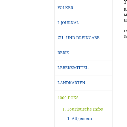
FOLKER
R
M
E
I-JOURNAL
E
S
ZU- UND DREINGABE:
REISE
LEBENSMITTEL
LANDKARTEN
1000 DOKS
1. Touristische Infos
1. Allgemein