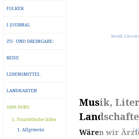
FOLKER
I-JOURNAL
ZU- UND DREINGABE:
REISE
LEBENSMITTEL
LANDKARTEN
Musik, Liter
1000 DOKS
Landschaft
1. Touristische Infos
1. Allgemein
Wären wir Ärzte