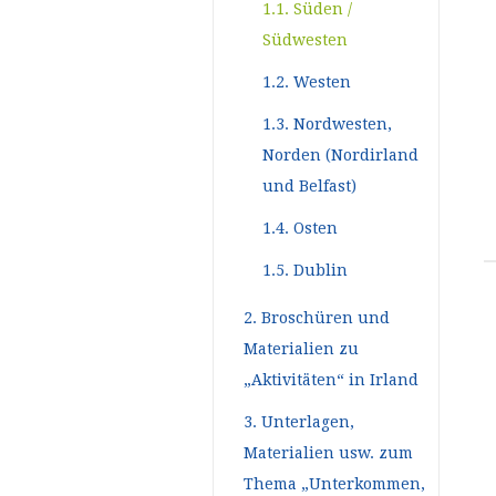
1.1. Süden /
Südwesten
1.2. Westen
1.3. Nordwesten,
Norden (Nordirland
und Belfast)
1.4. Osten
1.5. Dublin
2. Broschüren und
Materialien zu
„Aktivitäten“ in Irland
3. Unterlagen,
Materialien usw. zum
Thema „Unterkommen,