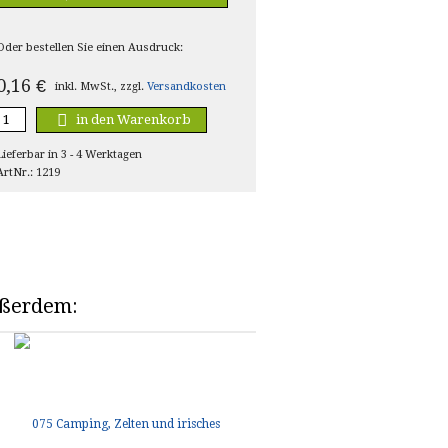
Oder bestellen Sie einen Ausdruck:
0,16
€
inkl. MwSt., zzgl.
Versandkosten
in den Warenkorb
Lieferbar in 3 - 4 Werktagen
ArtNr.: 1219
außerdem: