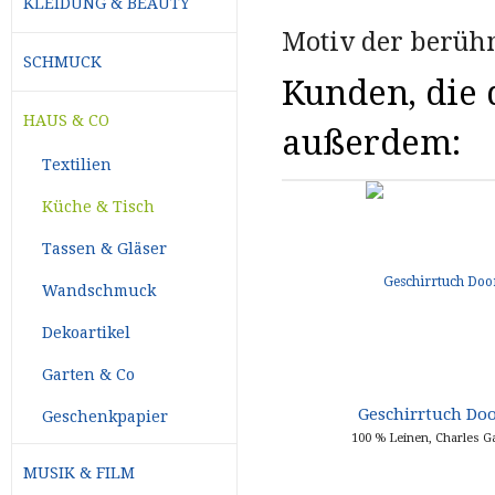
KLEIDUNG & BEAUTY
Motiv der berüh
SCHMUCK
Kunden, die d
HAUS & CO
außerdem:
Textilien
Küche & Tisch
Tassen & Gläser
Wandschmuck
Dekoartikel
Garten & Co
Geschirrtuch Doo
Geschenkpapier
100 % Leinen, Charles Ga
MUSIK & FILM