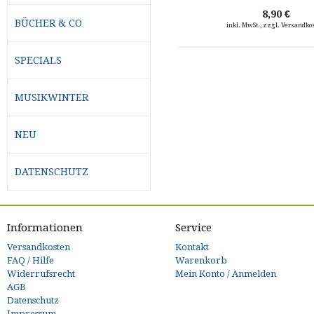
8,90 €
BÜCHER & CO
inkl. MwSt., zzgl. Versandko
SPECIALS
MUSIKWINTER
NEU
DATENSCHUTZ
Informationen
Service
Versandkosten
Kontakt
FAQ / Hilfe
Warenkorb
Widerrufsrecht
Mein Konto / Anmelden
AGB
Datenschutz
Impressum