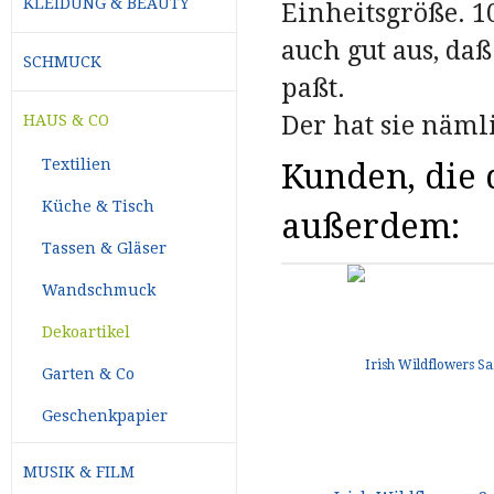
KLEIDUNG & BEAUTY
Einheitsgröße. 1
auch gut aus, da
SCHMUCK
paßt.
Der hat sie näml
HAUS & CO
Textilien
Kunden, die d
Küche & Tisch
außerdem:
Tassen & Gläser
Wandschmuck
Dekoartikel
Garten & Co
Geschenkpapier
MUSIK & FILM