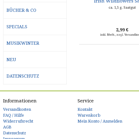
Irish Wildflowers 
ca. 1,5 g. Saatgut
BÜCHER & CO
SPECIALS
2,99 €
inkl. MwSt., zzgl. Versandko
MUSIKWINTER
NEU
DATENSCHUTZ
Informationen
Service
Versandkosten
Kontakt
FAQ / Hilfe
Warenkorb
Widerrufsrecht
Mein Konto / Anmelden
AGB
Datenschutz
Impressum