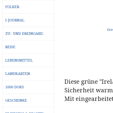
FOLKER
I-JOURNAL
ZU- UND DREINGABE:
REISE
LEBENSMITTEL
LANDKARTEN
Diese grüne "Ire
1000 DOKS
Sicherheit warme
Mit eingearbeit
GESCHENKE